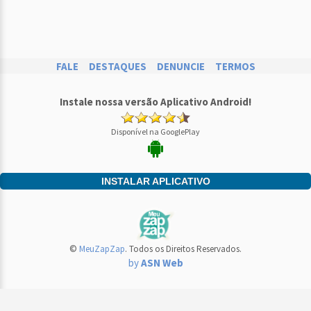
FALE
DESTAQUES
DENUNCIE
TERMOS
Instale nossa versão Aplicativo Android!
Disponível na GooglePlay
INSTALAR APLICATIVO
©
MeuZapZap
. Todos os Direitos Reservados.
by
ASN Web