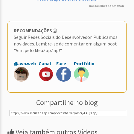
nossos links na Amazon
RECOMENDAÇÕES
Seguir Redes Sociais do Desenvolvedor. Publicamos
novidades. Lembre-se de comentar em algum post
"Vim pelo MeuZapZap!"
@asn.web
Canal
Face
Portfólio
Compartilhe no blog
Veja também outros Vídeos