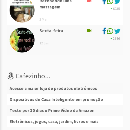
Recebendo uma
massagem
6035
2 Mar
Sexta-feira
2666
12 Jan
Cafezinho...
Acesse a maior loja de produtos eletrônicos
Dispositivos de Casa Inteligente em promoção
Teste por 30 dias o Prime Vídeo da Amazon
Eletrônicos, jogos, casa, jardim, livros e mais