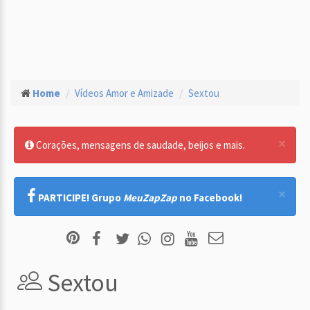
Home
Vídeos Amor e Amizade
Sextou
×
Corações, mensagens de saudade, beijos e mais.
×
PARTICIPE! Grupo
MeuZapZap
no Facebook!
Sextou