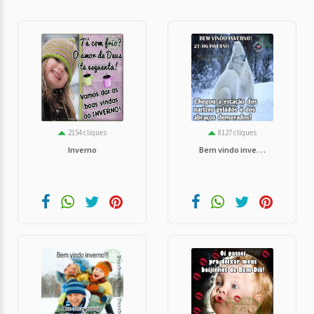
2154 cliques
8127 cliques
Inverno
Bem vindo inve. . .