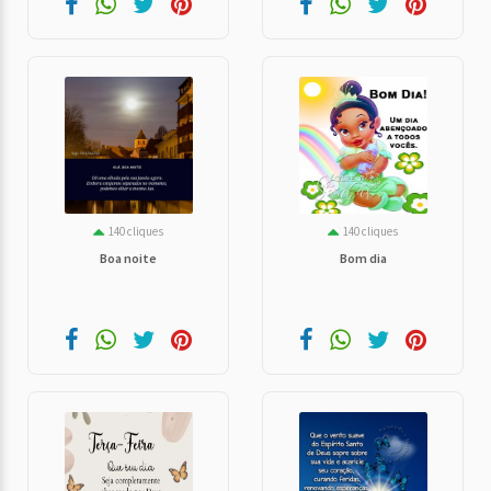
140 cliques
140 cliques
Boa noite
Bom dia