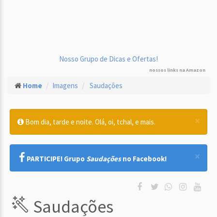
Nosso Grupo de Dicas e Ofertas!
nossos links na Amazon
Home
Imagens
Saudações
×
Bom dia, tarde e noite. Olá, oi, tchal, e mais.
×
PARTICIPE! Grupo
Saudações
no Facebook!
Saudações