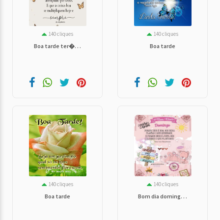
140 cliques
140 cliques
Boa tarde ter�. . .
Boa tarde
140 cliques
140 cliques
Boa tarde
Bom dia doming. . .