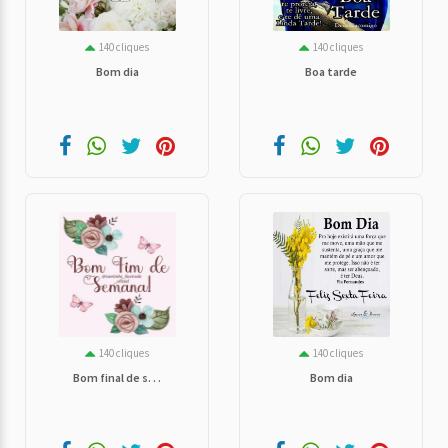
140 cliques
140 cliques
Bom dia
Boa tarde
140 cliques
140 cliques
Bom final de s. . .
Bom dia