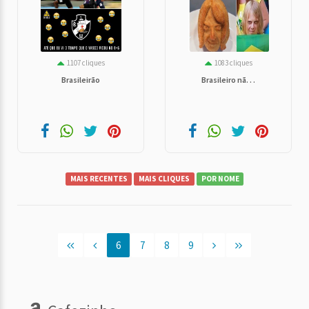
1107 cliques
1083 cliques
Brasileirão
Brasileiro nã. . .
MAIS RECENTES
MAIS CLIQUES
POR NOME
6
7
8
9