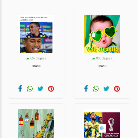
657 cliques
805 cliques
Brasil
Brasil