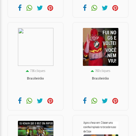
736 cliques
760 cliques
Brasileirão
Brasileirão