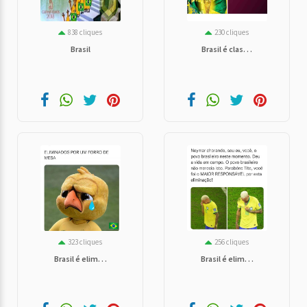
838 cliques
230 cliques
Brasil
Brasil é clas. . .
323 cliques
256 cliques
Brasil é elim. . .
Brasil é elim. . .