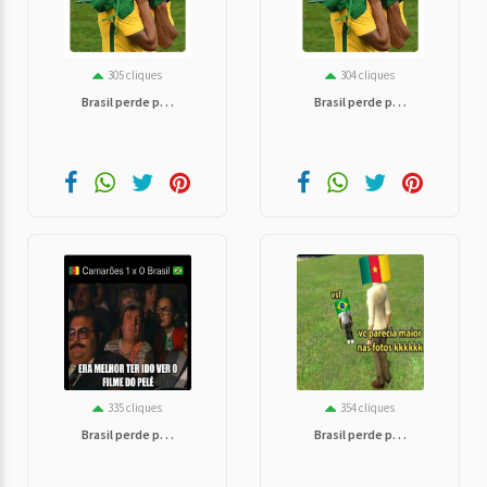
305 cliques
304 cliques
Brasil perde p. . .
Brasil perde p. . .
335 cliques
354 cliques
Brasil perde p. . .
Brasil perde p. . .