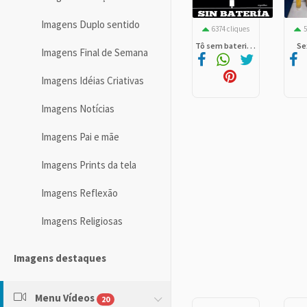
Imagens Duplo sentido
6374 cliques
5
Tô sem bateri. . .
Se
Imagens Final de Semana
Imagens Idéias Criativas
Imagens Notícias
Imagens Pai e mãe
Imagens Prints da tela
Imagens Reflexão
Imagens Religiosas
Imagens destaques
Menu Vídeos
20