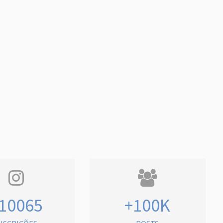
10065
+100K