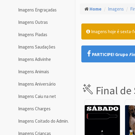
Home
Imagens
Fi
Imagens Engraçadas
Imagens Outras
Imagens hoje é sexta-f
Imagens Piadas
Imagens Saudações
PARTICIPE! Grupo
Fi
Imagens Adivinhe
Imagens Animais
Imagens Aniversário
Final d
Imagens Caiu na net
Imagens Charges
Imagens Coitado do Admin.
Imagens Crianças