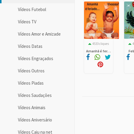
Vídeos Futebol
Vídeos TV
Vídeos Amor e Amizade
4533 cliques
4
Vídeos Datas
Amanhã é fer. . .
Fel
Vídeos Engraçados
Vídeos Outros
Vídeos Piadas
Vídeos Saudações
Vídeos Animais
Vídeos Aniversário
Vídeos Caiu na net