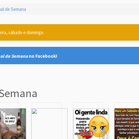
nal de Semana
eira, sábado e domingo.
nal de Semana
no Facebook!
e Semana