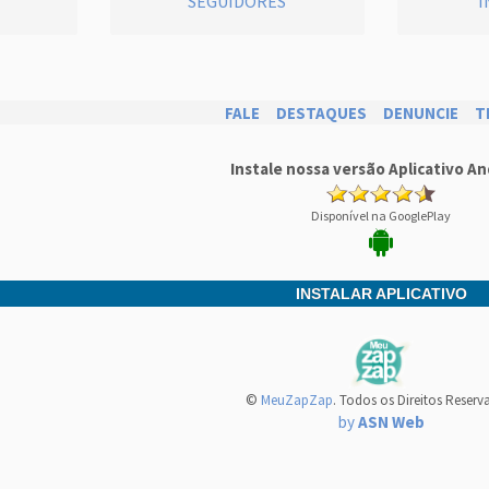
SEGUIDORES
I
FALE
DESTAQUES
DENUNCIE
T
Instale nossa versão Aplicativo An
Disponível na GooglePlay
INSTALAR APLICATIVO
©
MeuZapZap
. Todos os Direitos Reserv
by
ASN Web