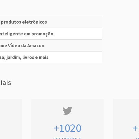
e produtos eletrônicos
 Inteligente em promoção
Prime Vídeo da Amazon
a, jardim, livros e mais
iais
+1020
+