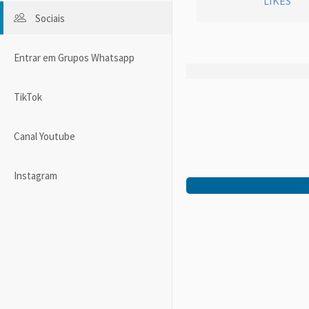
LIKES
Sociais
Entrar em Grupos Whatsapp
TikTok
Canal Youtube
Instagram
Facebook
Pinterest
Twitter