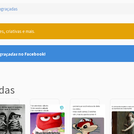
graçadas
, criativas e mais.
graçadas
no Facebook!
das