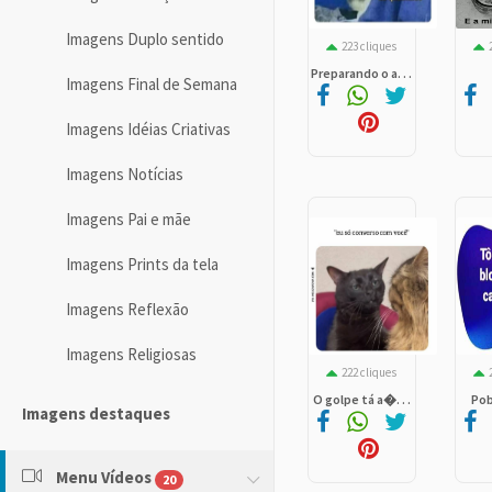
Imagens Duplo sentido
223 cliques
Preparando o a. . .
Imagens Final de Semana
Imagens Idéias Criativas
Imagens Notícias
Imagens Pai e mãe
Imagens Prints da tela
Imagens Reflexão
Imagens Religiosas
222 cliques
O golpe tá a�. . .
Pob
Imagens destaques
Menu Vídeos
20