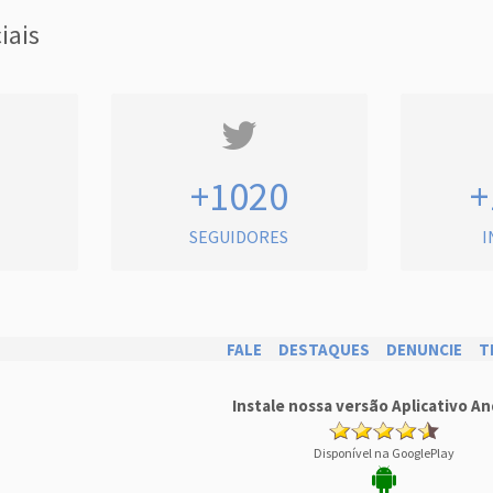
iais
+1020
+
SEGUIDORES
I
FALE
DESTAQUES
DENUNCIE
T
Instale nossa versão Aplicativo An
Disponível na GooglePlay