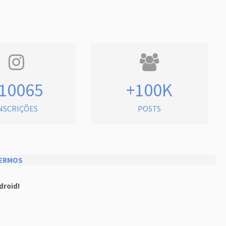
10065
+100K
NSCRIÇÕES
POSTS
ERMOS
droid!