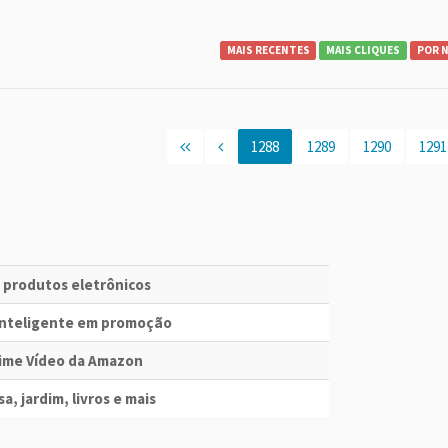
MAIS RECENTES
MAIS CLIQUES
POR 
1288
1289
1290
1291
e produtos eletrônicos
 Inteligente em promoção
Prime Vídeo da Amazon
a, jardim, livros e mais