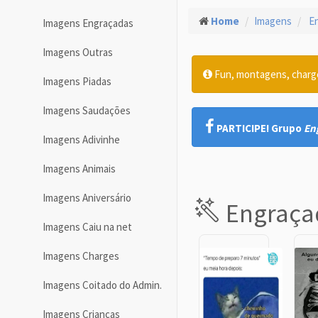
Home
Imagens
En
Imagens Engraçadas
Imagens Outras
Fun, montagens, charges
Imagens Piadas
Imagens Saudações
PARTICIPE! Grupo
En
Imagens Adivinhe
Imagens Animais
Imagens Aniversário
Engraça
Imagens Caiu na net
Imagens Charges
Imagens Coitado do Admin.
Imagens Crianças