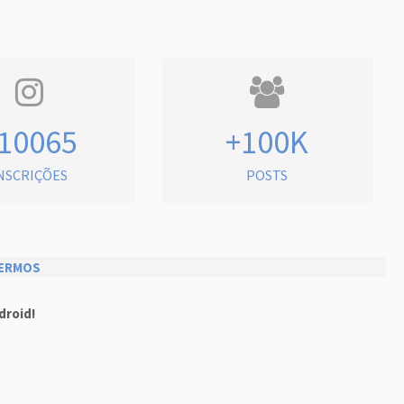
10065
+100K
NSCRIÇÕES
POSTS
ERMOS
droid!