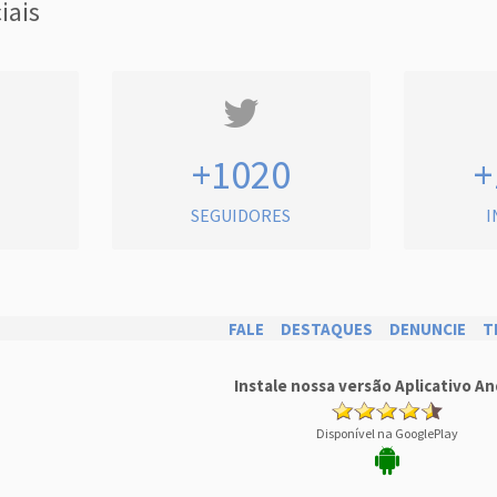
iais
+1020
+
SEGUIDORES
I
FALE
DESTAQUES
DENUNCIE
T
Instale nossa versão Aplicativo An
Disponível na GooglePlay