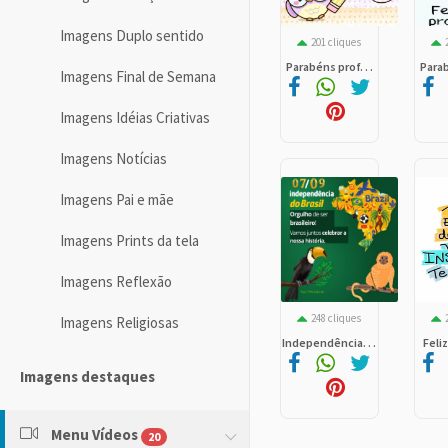
Imagens Duplo sentido
201 cliques
Parabéns prof. . .
Parab
Imagens Final de Semana
Imagens Idéias Criativas
Imagens Notícias
Imagens Pai e mãe
Imagens Prints da tela
Imagens Reflexão
248 cliques
Imagens Religiosas
Independência. . .
Feliz
Imagens destaques
Menu Vídeos
20