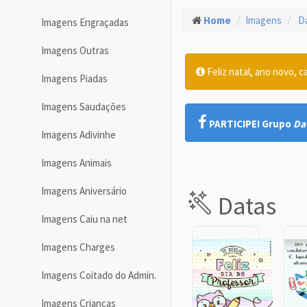
Home
Imagens
Da
Imagens Engraçadas
Imagens Outras
Feliz natal, ano novo, c
Imagens Piadas
Imagens Saudações
PARTICIPE! Grupo
Da
Imagens Adivinhe
Imagens Animais
Imagens Aniversário
Datas
Imagens Caiu na net
Imagens Charges
Imagens Coitado do Admin.
Imagens Crianças