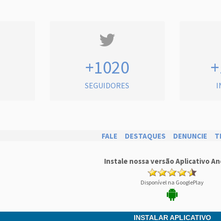
+1020
+
SEGUIDORES
I
FALE
DESTAQUES
DENUNCIE
T
Instale nossa versão Aplicativo An
Disponível na GooglePlay
INSTALAR APLICATIVO