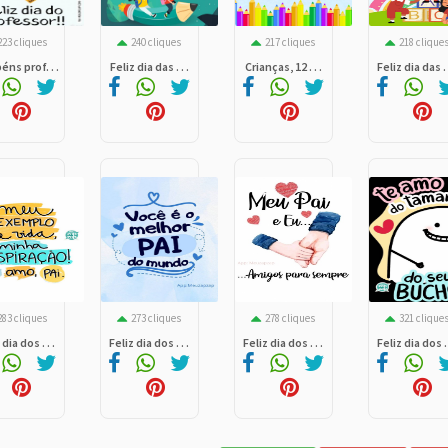
223 cliques
240 cliques
217 cliques
218 clique
éns prof. . .
Feliz dia das . . .
Crianças, 12 . . .
Feliz dia das . 
283 cliques
273 cliques
278 cliques
321 clique
 dia dos . . .
Feliz dia dos . . .
Feliz dia dos . . .
Feliz dia dos . 