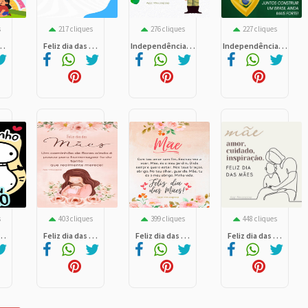
s
217 cliques
276 cliques
227 cliques
. .
Feliz dia das . . .
Independência. . .
Independência. . .
s
403 cliques
399 cliques
448 cliques
. .
Feliz dia das . . .
Feliz dia das . . .
Feliz dia das . . .