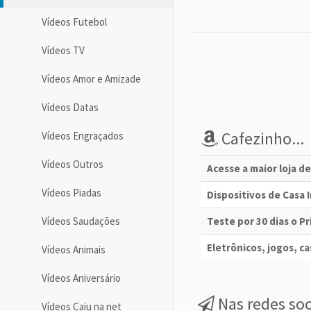
Vídeos Futebol
Vídeos TV
Vídeos Amor e Amizade
Vídeos Datas
Cafezinho...
Vídeos Engraçados
Vídeos Outros
Acesse a maior loja d
Vídeos Piadas
Dispositivos de Casa
Vídeos Saudações
Teste por 30 dias o 
Eletrônicos, jogos, cas
Vídeos Animais
Vídeos Aniversário
Nas redes soc
Vídeos Caiu na net