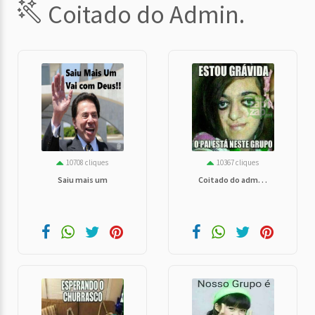
Coitado do Admin.
10708 cliques
10367 cliques
Saiu mais um
Coitado do adm. . .