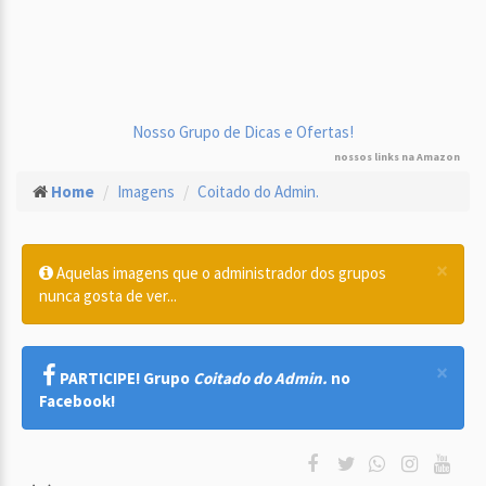
Nosso Grupo de Dicas e Ofertas!
nossos links na Amazon
Home
Imagens
Coitado do Admin.
×
Aquelas imagens que o administrador dos grupos
nunca gosta de ver...
×
PARTICIPE! Grupo
Coitado do Admin.
no
Facebook!