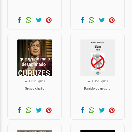
4800 cliques
4745 cliques
Grupo chato
Banido do grup. . .