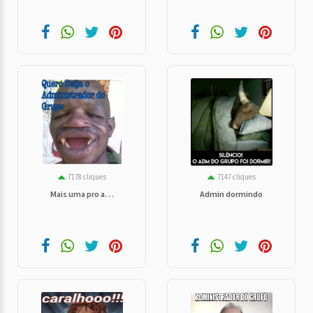
7178 cliques
7147 cliques
Mais uma pro a. . .
Admin dormindo