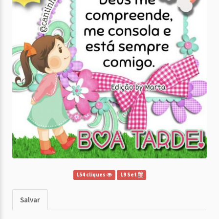
154 cliques
19 Set
Salvar