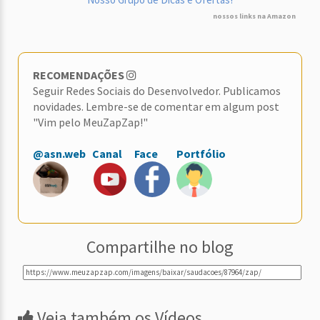
nossos links na Amazon
RECOMENDAÇÕES
Seguir Redes Sociais do Desenvolvedor. Publicamos
novidades. Lembre-se de comentar em algum post
"Vim pelo MeuZapZap!"
@asn.web
Canal
Face
Portfólio
Compartilhe no blog
Veja também os Vídeos