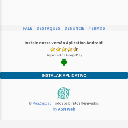
FALE
DESTAQUES
DENUNCIE
TERMOS
Instale nossa versão Aplicativo Android!
Disponível na GooglePlay
INSTALAR APLICATIVO
©
MeuZapZap
. Todos os Direitos Reservados.
by
ASN Web