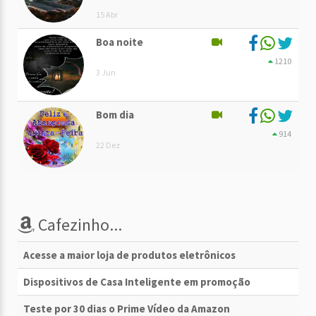
15 Abr
Boa noite
1210
3 Jun
Bom dia
914
22 Dez
Cafezinho...
Acesse a maior loja de produtos eletrônicos
Dispositivos de Casa Inteligente em promoção
Teste por 30 dias o Prime Vídeo da Amazon