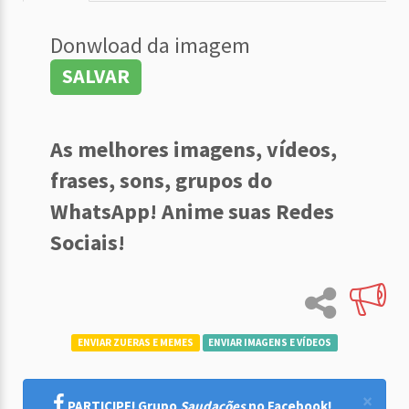
Donwload da imagem
SALVAR
As melhores imagens, vídeos,
frases, sons, grupos do
WhatsApp! Anime suas Redes
Sociais!
ENVIAR ZUERAS E MEMES
ENVIAR IMAGENS E VÍDEOS
×
PARTICIPE! Grupo
Saudações
no Facebook!