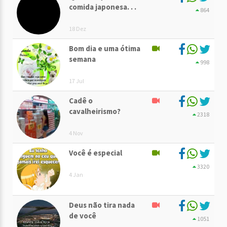
comida japonesa. . .
864
18 Dez
Bom dia e uma ótima
semana
998
17 Jul
Cadê o
cavalheirismo?
2318
4 Nov
Você é especial
3320
4 Jan
Deus não tira nada
de você
1051