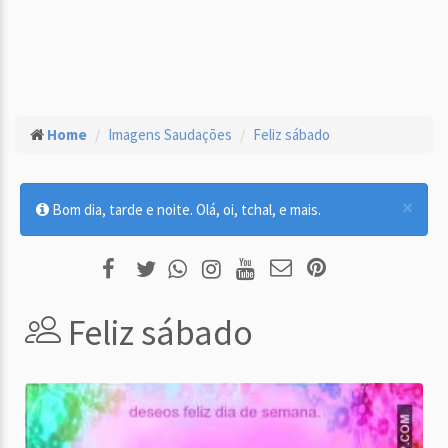
Home
Imagens Saudações
Feliz sábado
×
Bom dia, tarde e noite. Olá, oi, tchal, e mais.
Feliz sábado