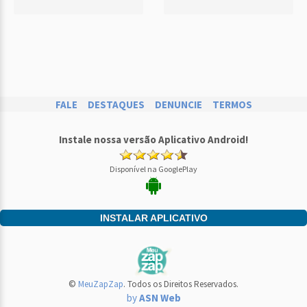
FALE
DESTAQUES
DENUNCIE
TERMOS
Instale nossa versão Aplicativo Android!
Disponível na GooglePlay
INSTALAR APLICATIVO
©
MeuZapZap
. Todos os Direitos Reservados.
by
ASN Web