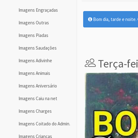
Imagens Engraçadas
Bom dia, tarde e noite. O
Imagens Outras
Imagens Piadas
Imagens Saudações
Terça-fe
Imagens Adivinhe
Imagens Animais
Imagens Aniversário
Imagens Caiu na net
Imagens Charges
Imagens Coitado do Admin.
Imagens Crianças