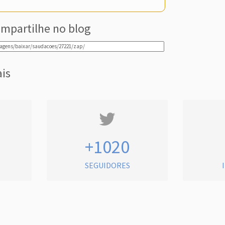
mpartilhe no blog
ais
+1020
SEGUIDORES