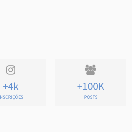
+4k
+100K
INSCRIÇÕES
POSTS