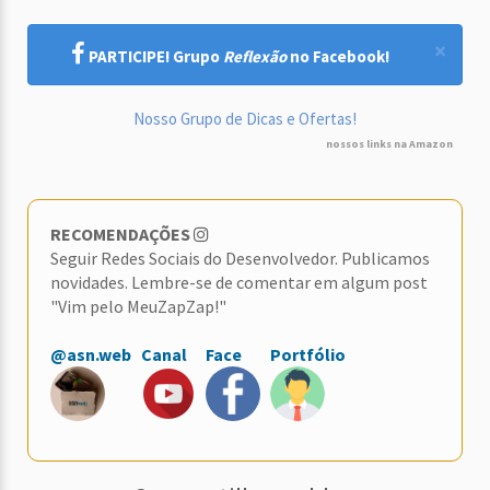
×
PARTICIPE! Grupo
Reflexão
no Facebook!
Nosso Grupo de Dicas e Ofertas!
nossos links na Amazon
RECOMENDAÇÕES
Seguir Redes Sociais do Desenvolvedor. Publicamos
novidades. Lembre-se de comentar em algum post
"Vim pelo MeuZapZap!"
@asn.web
Canal
Face
Portfólio