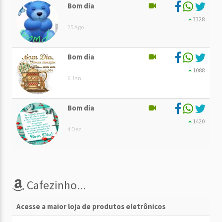
Bom dia
3328
25 Ago
Bom dia
1088
6 Jan
Bom dia
1420
4 Dez
Cafezinho...
Acesse a maior loja de produtos eletrônicos