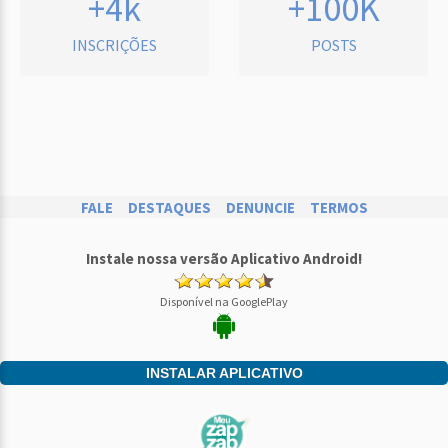
+4k
+100K
INSCRIÇÕES
POSTS
FALE
DESTAQUES
DENUNCIE
TERMOS
Instale nossa versão Aplicativo Android!
Disponível na GooglePlay
INSTALAR APLICATIVO