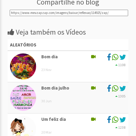
Compartilhe no blog
Veja também os Vídeos
ALEATÓRIOS
Bom dia
1108
23 Nov
Bom dia julho
1305
30 Jun
Um feliz dia
1238
20 Mar