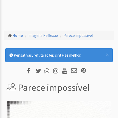
Home
Imagens Reflexão
Parece impossível
×
Pensativas, reflita ao ler, sinta-se melhor.
Parece impossível