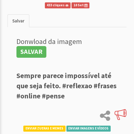
433 cliques
10 Set
Salvar
Donwload da imagem
SALVAR
Sempre parece impossível até
que seja feito. #reflexao #frases
#online #pense
ENVIAR ZUERAS E MEMES
ENVIAR IMAGENS E VÍDEOS