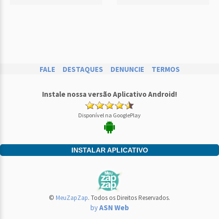
FALE
DESTAQUES
DENUNCIE
TERMOS
Instale nossa versão Aplicativo Android!
Disponível na GooglePlay
INSTALAR APLICATIVO
©
MeuZapZap
. Todos os Direitos Reservados.
by
ASN Web