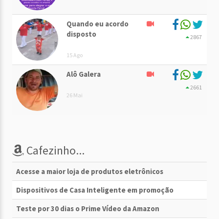
Quando eu acordo
disposto
2867
15 Ago
Alô Galera
2661
26 Mai
Cafezinho...
Acesse a maior loja de produtos eletrônicos
Dispositivos de Casa Inteligente em promoção
Teste por 30 dias o Prime Vídeo da Amazon