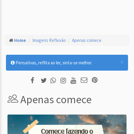
Home
Imagens Reflexão
Apenas comece
×
Pensativas, reflita ao ler, sinta-se melhor.
Apenas comece