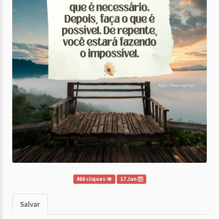
460 cliques
17 Jun
Salvar