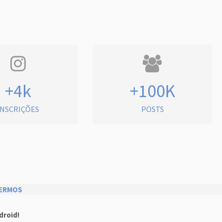
+4k
+100K
INSCRIÇÕES
POSTS
ERMOS
droid!