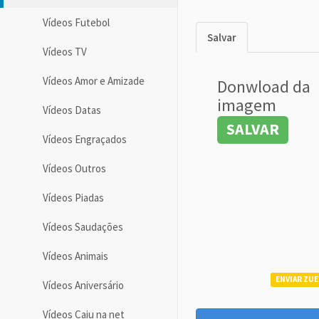
Vídeos Futebol
Salvar
Vídeos TV
Vídeos Amor e Amizade
Donwload da
imagem
Vídeos Datas
SALVAR
Vídeos Engraçados
Vídeos Outros
Vídeos Piadas
Vídeos Saudações
Vídeos Animais
ENVIAR ZUE
Vídeos Aniversário
Vídeos Caiu na net