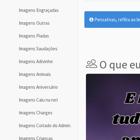
Imagens Engraçadas
Pensativas, reflita ao le
Imagens Outras
Imagens Piadas
Imagens Saudações
O que eu
Imagens Adivinhe
Imagens Animais
Imagens Aniversário
Imagens Caiu na net
Imagens Charges
Imagens Coitado do Admin.
Imagens Crianças