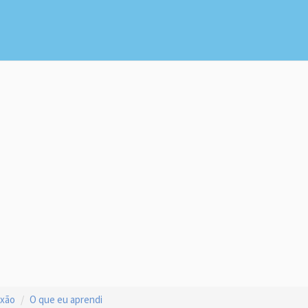
exão
O que eu aprendi