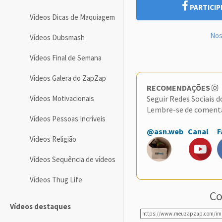
PARTICIP
Vídeos Dicas de Maquiagem
Nos
Vídeos Dubsmash
Vídeos Final de Semana
Vídeos Galera do ZapZap
RECOMENDAÇÕES
Seguir Redes Sociais 
Vídeos Motivacionais
Lembre-se de coment
Vídeos Pessoas Incríveis
@asn.web
Canal
F
Vídeos Religião
Vídeos Sequência de vídeos
Vídeos Thug Life
Co
Vídeos destaques