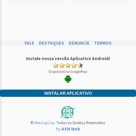
FALE
DESTAQUES
DENUNCIE
TERMOS
Instale nossa versão Aplicativo Android!
Disponível na GooglePlay
INSTALAR APLICATIVO
©
MeuZapZap
. Todos os Direitos Reservados.
by
ASN Web