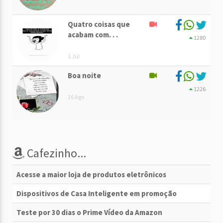
Quatro coisas que
acabam com. . .
1280
1 Jul
Boa noite
1226
26 Ago
Cafezinho...
Acesse a maior loja de produtos eletrônicos
Dispositivos de Casa Inteligente em promoção
Teste por 30 dias o Prime Vídeo da Amazon