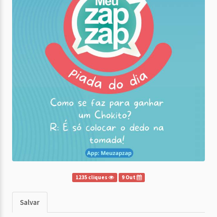
1235 cliques
9 Out
Salvar