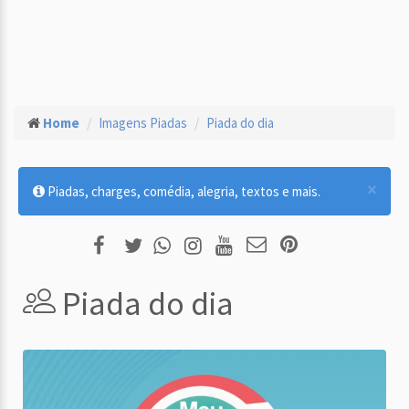
Home
Imagens Piadas
Piada do dia
×
Piadas, charges, comédia, alegria, textos e mais.
Piada do dia