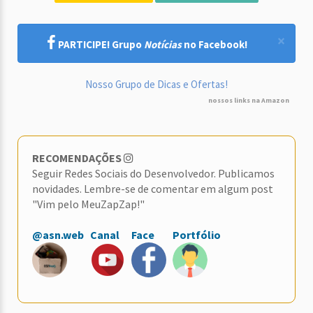
×
PARTICIPE! Grupo
Notícias
no Facebook!
Nosso Grupo de Dicas e Ofertas!
nossos links na Amazon
RECOMENDAÇÕES
Seguir Redes Sociais do Desenvolvedor. Publicamos
novidades. Lembre-se de comentar em algum post
"Vim pelo MeuZapZap!"
@asn.web
Canal
Face
Portfólio