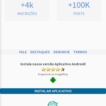
+4k
+100K
INSCRIÇÕES
POSTS
FALE
DESTAQUES
DENUNCIE
TERMOS
Instale nossa versão Aplicativo Android!
Disponível na GooglePlay
INSTALAR APLICATIVO