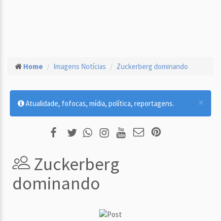
Home
Imagens Notícias
Zuckerberg dominando
×
Atualidade, fofocas, mídia, política, reportagens.
Zuckerberg
dominando