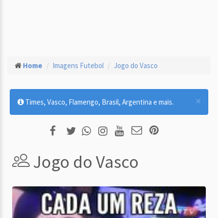
Home
Imagens Futebol
Jogo do Vasco
×
Times, Vasco, Flamengo, Brasil, Argentina e mais.
Jogo do Vasco