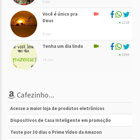
2 Abr
Você é único pra
Deus
1218
9 Jan
Tenha um dia lindo
3399
14 Jan
Cafezinho...
Acesse a maior loja de produtos eletrônicos
Dispositivos de Casa Inteligente em promoção
Teste por 30 dias o Prime Vídeo da Amazon