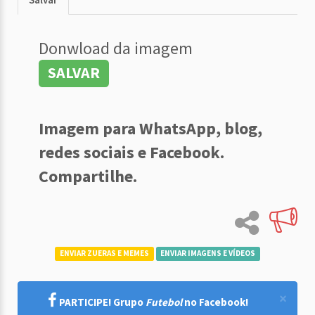
Donwload da imagem
SALVAR
Imagem para WhatsApp, blog,
redes sociais e Facebook.
Compartilhe.
ENVIAR ZUERAS E MEMES
ENVIAR IMAGENS E VÍDEOS
×
PARTICIPE! Grupo
Futebol
no Facebook!