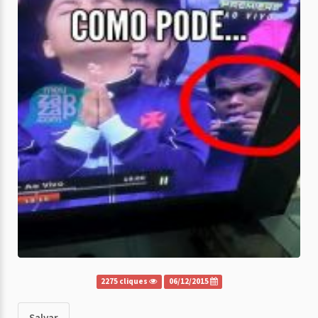
2275 cliques
06/12/2015
Salvar