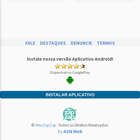
FALE
DESTAQUES
DENUNCIE
TERMOS
Instale nossa versão Aplicativo Android!
Disponível na GooglePlay
INSTALAR APLICATIVO
©
MeuZapZap
. Todos os Direitos Reservados.
by
ASN Web