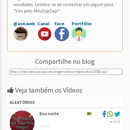
novidades. Lembre-se de comentar em algum post
"Vim pelo MeuZapZap!"
@asn.web
Canal
Face
Portfólio
Compartilhe no blog
Veja também os Vídeos
ALEATÓRIOS
Boa noite
3128
20 Jun