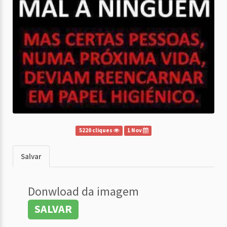
5220 cliques
1 Nov
Salvar
Donwload da imagem
SALVAR