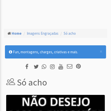
Home
Imagens Engraçadas
Só acho
×
Fun, montagens, charges, criativas e mais.
Só acho