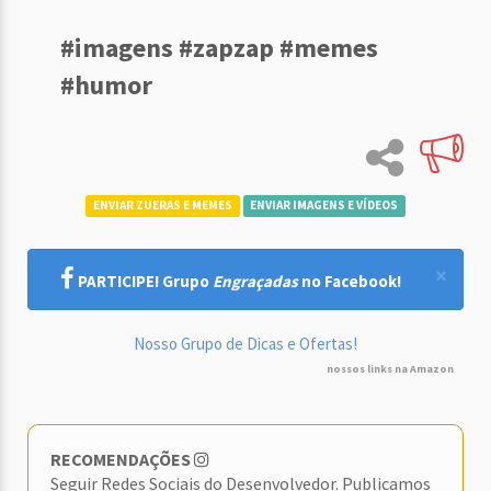
#imagens #zapzap #memes
#humor
ENVIAR ZUERAS E MEMES
ENVIAR IMAGENS E VÍDEOS
×
PARTICIPE! Grupo
Engraçadas
no Facebook!
Nosso Grupo de Dicas e Ofertas!
nossos links na Amazon
RECOMENDAÇÕES
Seguir Redes Sociais do Desenvolvedor. Publicamos