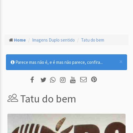
Home
Imagens Duplo sentido
Tatu do bem
×
Parece mas não é, e é mas não parece, confira...
Tatu do bem