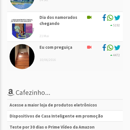
Dia dos namorados
chegando
5192
21 Mai
Eu com preguiça
4472
10/06/2016
Cafezinho...
Acesse a maior loja de produtos eletrônicos
Dispositivos de Casa Inteligente em promoção
Teste por 30 dias o Prime Vídeo da Amazon