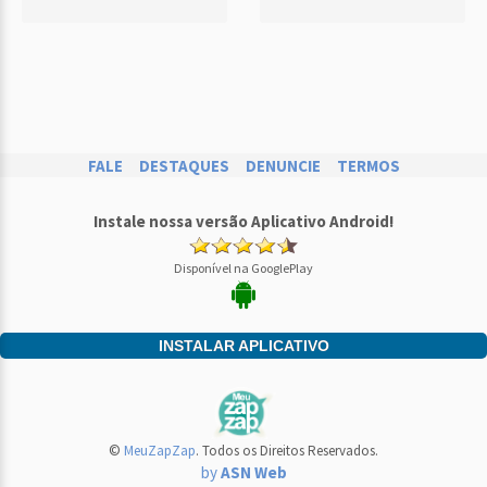
FALE
DESTAQUES
DENUNCIE
TERMOS
Instale nossa versão Aplicativo Android!
Disponível na GooglePlay
INSTALAR APLICATIVO
©
MeuZapZap
. Todos os Direitos Reservados.
by
ASN Web