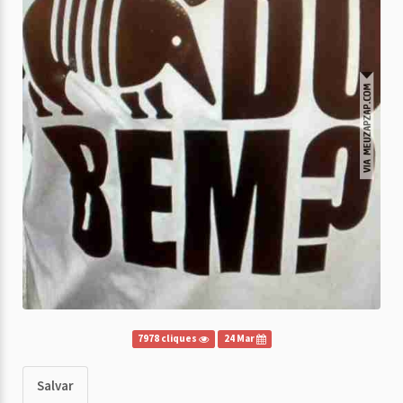
7978 cliques
24 Mar
Salvar