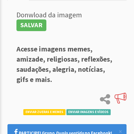
Donwload da imagem
SALVAR
Acesse imagens memes,
amizade, religiosas, reflexões,
saudações, alegria, notícias,
gifs e mais.
ENVIAR ZUERAS E MEMES
ENVIAR IMAGENS E VÍDEOS
×
PARTICIPE! Grupo
Duplo sentido
no Facebook!