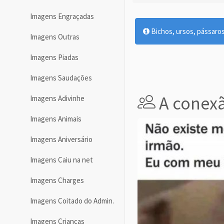
Imagens Engraçadas
Bichos, ursos, pássaro
Imagens Outras
Imagens Piadas
Imagens Saudações
A conexã
Imagens Adivinhe
Imagens Animais
Imagens Aniversário
Imagens Caiu na net
Imagens Charges
Imagens Coitado do Admin.
Imagens Crianças