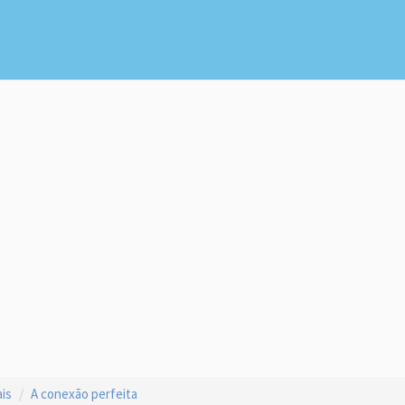
is
A conexão perfeita