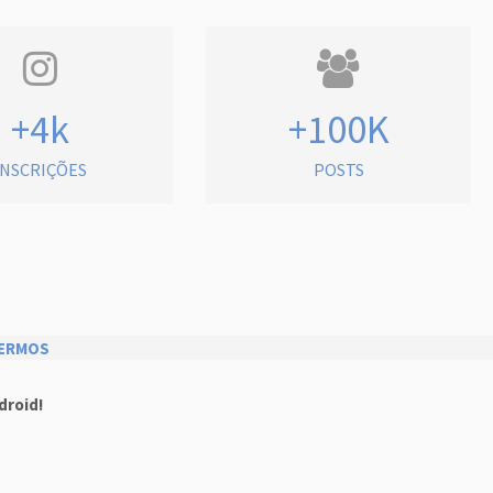
+4k
+100K
INSCRIÇÕES
POSTS
ERMOS
droid!