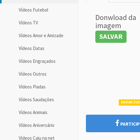
Vídeos Futebol
Donwload da
Vídeos TV
imagem
SALVAR
Vídeos Amor e Amizade
Vídeos Datas
Vídeos Engraçados
Vídeos Outros
Vídeos Piadas
Vídeos Saudações
ENVIAR ZUE
Vídeos Animais
PARTICIP
Vídeos Aniversário
Vídeos Caiu na net