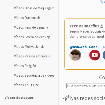
Nos
Vídeos Dicas de Maquiagem
Vídeos Dubsmash
RECOMENDAÇÕES
Vídeos Final de Semana
Seguir Redes Sociais 
Lembre-se de coment
Vídeos Galera do ZapZap
Vídeos Motivacionais
@asn.web
Canal
F
Vídeos Pessoas Incríveis
Vídeos Religião
Vídeos Sequência de vídeos
Co
Vídeos Thug Life
Nas redes soci
Vídeos destaques