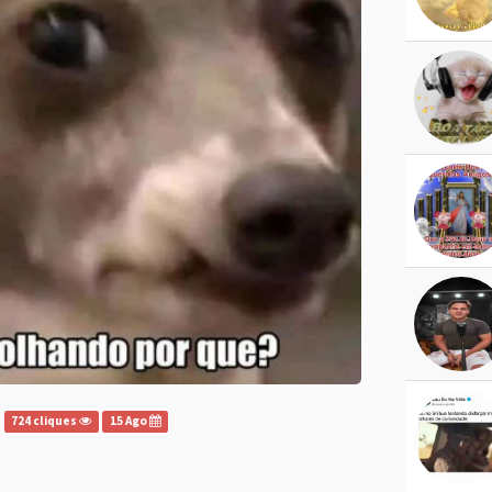
724 cliques
15 Ago