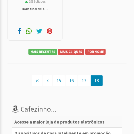
1983 cliques
Bom final de s. . .
MAIS RECENTES
MAIS CLIQUES
POR NOME
15
16
17
18
Cafezinho...
Acesse a maior loja de produtos eletrônicos
Dispositivos de Casa Inteligente em promoção