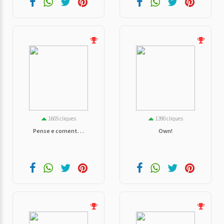
1605 cliques
1390 cliques
Pense e coment. . .
Own!