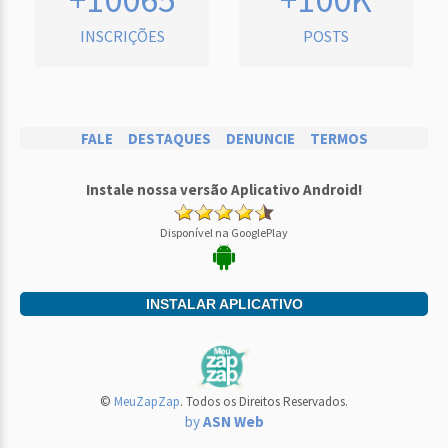
INSCRIÇÕES
POSTS
FALE
DESTAQUES
DENUNCIE
TERMOS
Instale nossa versão Aplicativo Android!
Disponível na GooglePlay
INSTALAR APLICATIVO
©
MeuZapZap
. Todos os Direitos Reservados.
by
ASN Web