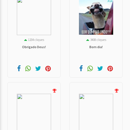
1204 cliques
3408 cliques
Obrigado Deus!
Bom dia!