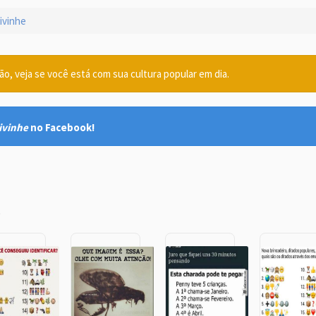
ivinhe
o, veja se você está com sua cultura popular em dia.
ivinhe
no Facebook!
e