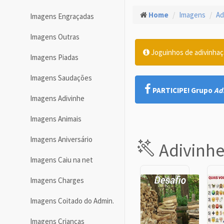
Home
Imagens
Ad
Imagens Engraçadas
Imagens Outras
Joguinhos de adivinhaçã
Imagens Piadas
Imagens Saudações
PARTICIPE! Grupo
Ad
Imagens Adivinhe
Imagens Animais
Imagens Aniversário
Adivinh
Imagens Caiu na net
Imagens Charges
Imagens Coitado do Admin.
Imagens Crianças