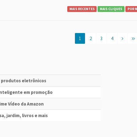
MAIS RECENTES
MAIS CLIQUES
POR 
1
2
3
4
e produtos eletrônicos
 Inteligente em promoção
Prime Vídeo da Amazon
a, jardim, livros e mais