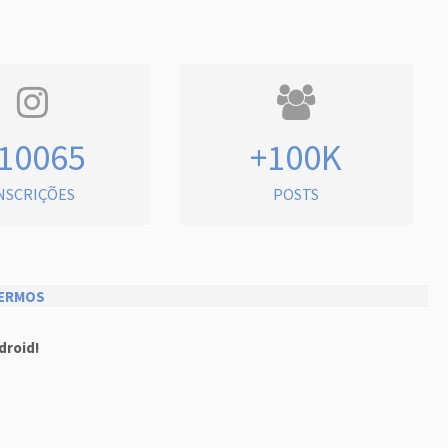
10065
+100K
NSCRIÇÕES
POSTS
ERMOS
droid!