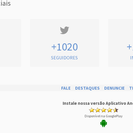
iais
+1020
+
SEGUIDORES
I
FALE
DESTAQUES
DENUNCIE
T
Instale nossa versão Aplicativo An
Disponível na GooglePlay