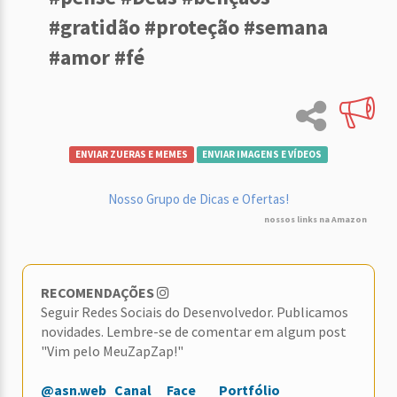
#gratidão #proteção #semana
#amor #fé
ENVIAR ZUERAS E MEMES
ENVIAR IMAGENS E VÍDEOS
Nosso Grupo de Dicas e Ofertas!
nossos links na Amazon
RECOMENDAÇÕES
Seguir Redes Sociais do Desenvolvedor. Publicamos
novidades. Lembre-se de comentar em algum post
"Vim pelo MeuZapZap!"
@asn.web
Canal
Face
Portfólio