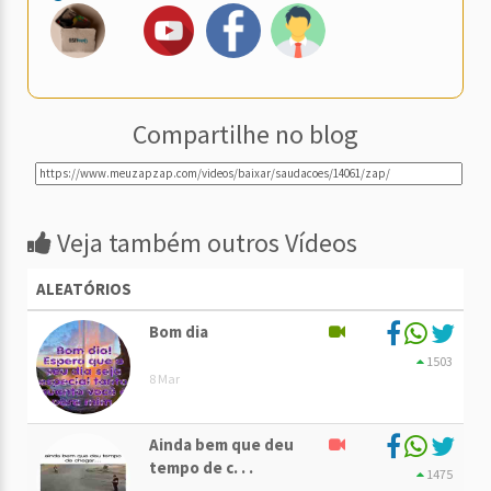
Compartilhe no blog
Veja também outros Vídeos
ALEATÓRIOS
Bom dia
1503
8 Mar
Ainda bem que deu
tempo de c. . .
1475