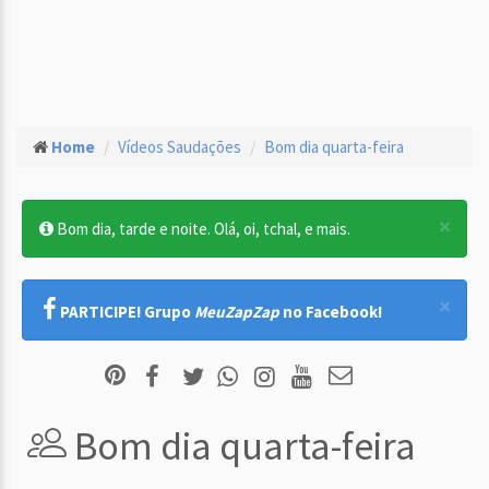
Home
Vídeos Saudações
Bom dia quarta-feira
×
Bom dia, tarde e noite. Olá, oi, tchal, e mais.
×
PARTICIPE! Grupo
MeuZapZap
no Facebook!
Bom dia quarta-feira