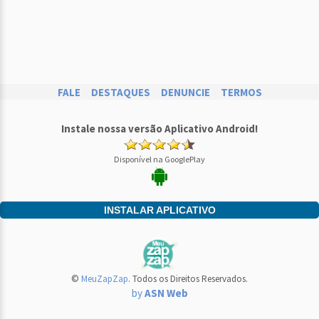
FALE
DESTAQUES
DENUNCIE
TERMOS
Instale nossa versão Aplicativo Android!
Disponível na GooglePlay
INSTALAR APLICATIVO
©
MeuZapZap
. Todos os Direitos Reservados.
by
ASN Web