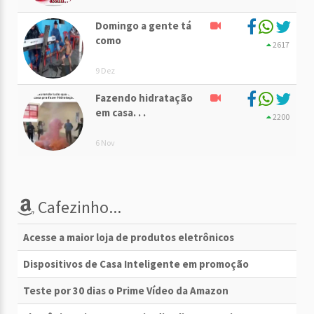
Domingo a gente tá
como
2617
9 Dez
Fazendo hidratação
em casa. . .
2200
6 Nov
Cafezinho...
Acesse a maior loja de produtos eletrônicos
Dispositivos de Casa Inteligente em promoção
Teste por 30 dias o Prime Vídeo da Amazon