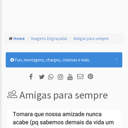
Home
Imagens Engraçadas
Amigas para sempre
×
Fun, montagens, charges, criativas e mais.
Amigas para sempre