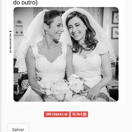
203 cliques
31 Out
Salvar